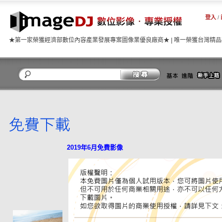
登入
/
★第一家榮獲經濟部數位內容產業發展專案圖像業優良廠商★ | 唯一榮獲台灣精
關閉
2019年6月免費影像